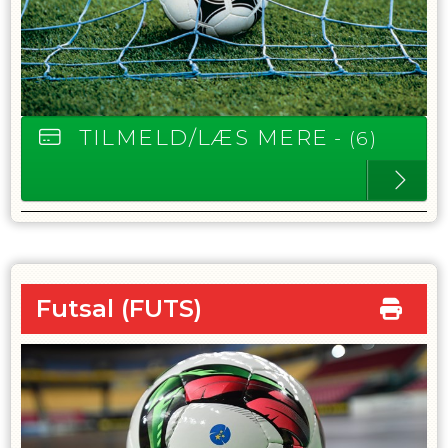
TILMELD/LÆS MERE
- (6)
Futsal
(FUTS)