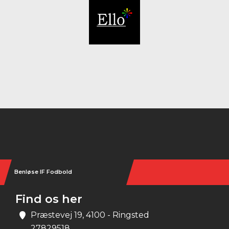
Instagram
Benløse IF Fodbold
Find os her
Præstevej 19, 4100 - Ringsted
27829518