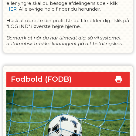
eller yngre skal du besøge afdelingens side - klik
HER
! Alle øvrige hold finder du herunder.
Husk at oprette din profil før du tilmelder dig - klik på
"LOG IND" i øverste højre hjørne.
Bemærk at når du har tilmeldt dig, så vil systemet
automatisk trække kontingent på dit betalingskort.
Fodbold
(FODB)