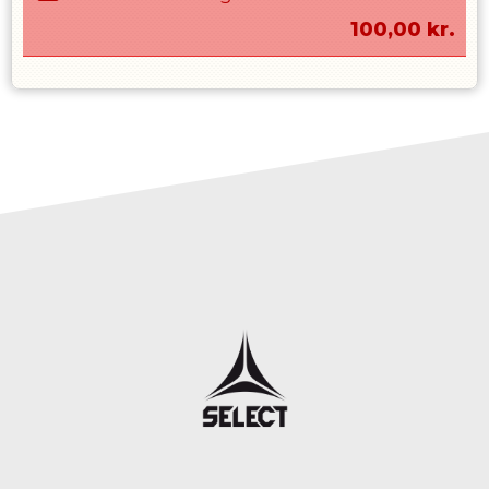
100,00
kr.