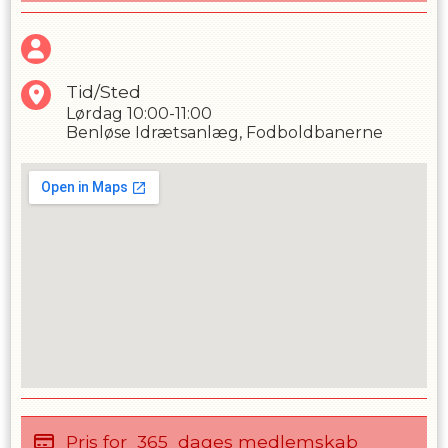
Tid/Sted
Lørdag
10:00-11:00
Benløse Idrætsanlæg, Fodboldbanerne
Pris for
365
dages medlemskab