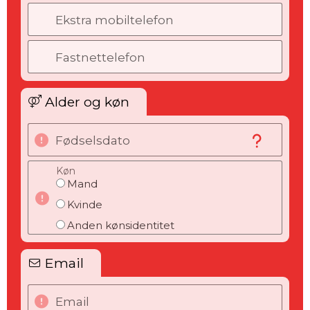
Ekstra mobiltelefon
Fastnettelefon
Alder og køn
Fødselsdato
Køn
Mand
Kvinde
Anden kønsidentitet
Email
Email