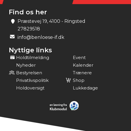
Find os her
Præstevej 19, 4100 - Ringsted
27829518
info@benloese-if.dk
Nyttige links
Holdtilmelding
Event
Nyheder
Kalender
Bestyrelsen
Trænere
Privatlivspolitik
Shop
Holdoversigt
Lukkedage