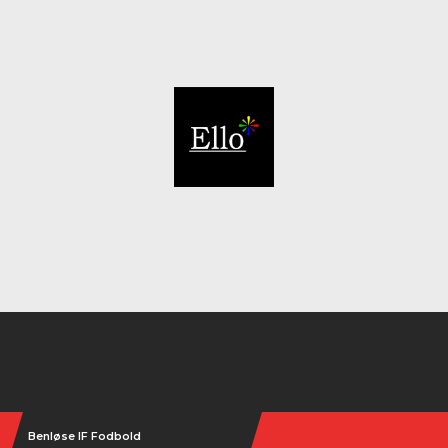
Instagram
Benløse IF Fodbold