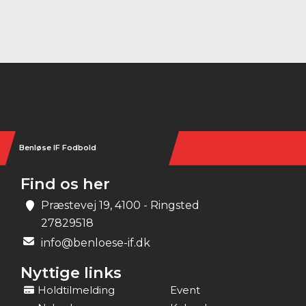
Instagram
Benløse IF Fodbold
Find os her
Præstevej 19, 4100 - Ringsted
27829518
info@benloese-if.dk
Nyttige links
Holdtilmelding
Event