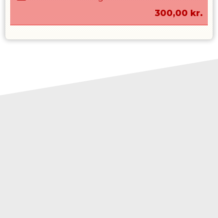
300,00
kr.