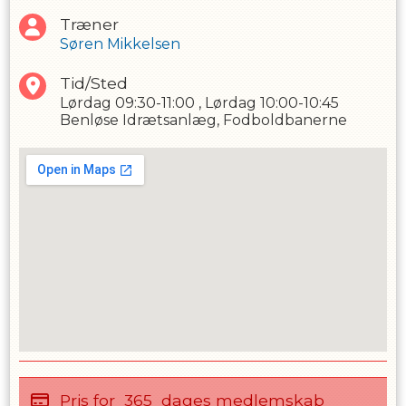
Træner
Søren Mikkelsen
Tid/Sted
Lørdag
09:30-11:00
,
Lørdag
10:00-10:45
Benløse Idrætsanlæg, Fodboldbanerne
Pris for
365
dages medlemskab