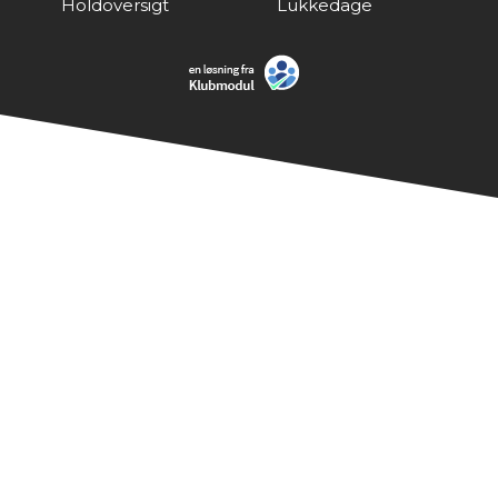
Holdoversigt
Lukkedage