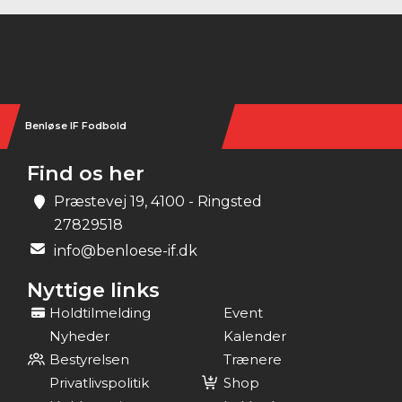
Instagram
Benløse IF Fodbold
Find os her
Præstevej 19, 4100 - Ringsted
27829518
info@benloese-if.dk
Nyttige links
Holdtilmelding
Event
Nyheder
Kalender
Bestyrelsen
Trænere
Privatlivspolitik
Shop