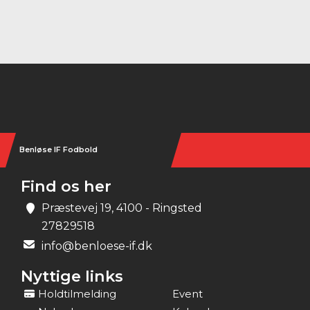
Instagram
Benløse IF Fodbold
Find os her
Præstevej 19, 4100 - Ringsted
27829518
info@benloese-if.dk
Nyttige links
Holdtilmelding
Event