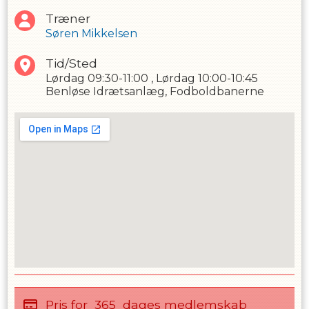
Træner
Søren Mikkelsen
Tid/Sted
Lørdag
09:30-11:00
,
Lørdag
10:00-10:45
Benløse Idrætsanlæg, Fodboldbanerne
Pris for
365
dages medlemskab