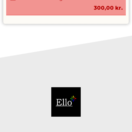
300,00
kr.